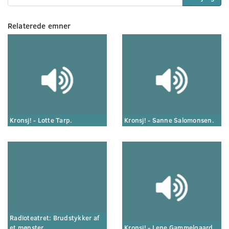
Relaterede emner
Kronsj! - Lotte Tarp.
Kronsj! - Sanne Salomonsen.
Radioteatret: Brudstykker af
et mønster
Kronsj! - Lene Gammelgaard.