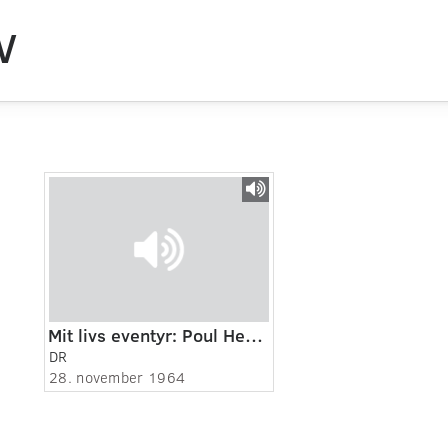
V
Mit livs eventyr: Poul Henningsen (1:3)
DR
28. november 1964