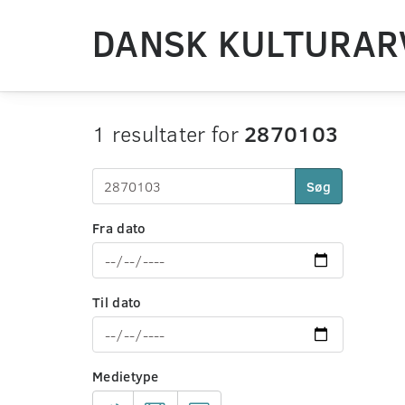
DANSK KULTURAR
1 resultater for
2870103
Søg
Fra dato
Til dato
Medietype