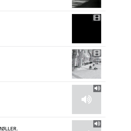
MØLLER.