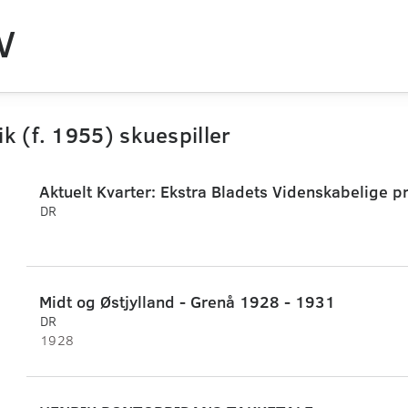
V
k (f. 1955) skuespiller
Aktuelt Kvarter: Ekstra Bladets Videnskabelige pr
DR
Midt og Østjylland - Grenå 1928 - 1931
DR
1928