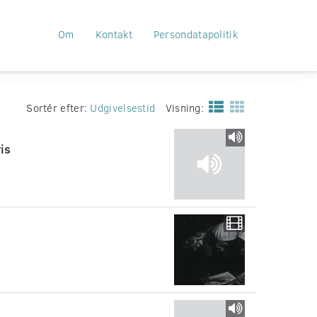
Om
Kontakt
Persondatapolitik
Sortér efter:
Udgivelsestid
Visning:
is