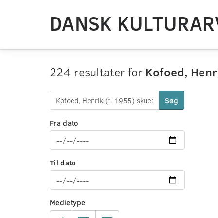
DANSK KULTURAR
224 resultater for
Kofoed, Henri
Søg
Fra dato
Til dato
Medietype