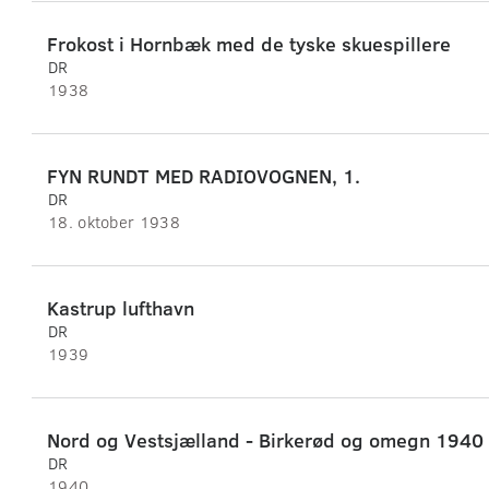
Frokost i Hornbæk med de tyske skuespillere
DR
1938
FYN RUNDT MED RADIOVOGNEN, 1.
DR
18. oktober 1938
Kastrup lufthavn
DR
1939
Nord og Vestsjælland - Birkerød og omegn 1940
DR
1940