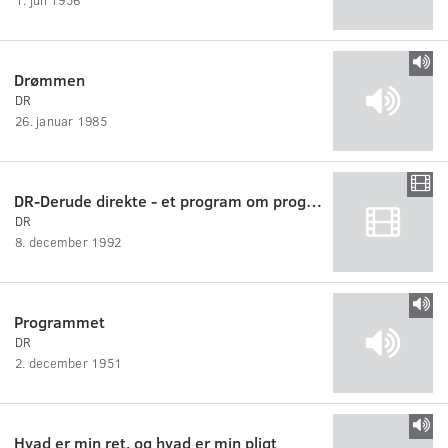
Drømmen
DR
26. januar 1985
DR-Derude direkte - et program om programmet
DR
8. december 1992
Programmet
DR
2. december 1951
Hvad er min ret, og hvad er min pligt