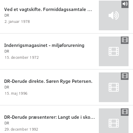
Ved et vagtskifte. Formiddagssamtale mellem Hemming Hartmann-Petersen og Stig Mervild.
DR
2. januar 1978
Indenrigsmagasinet - miljøforurening
DR
15. december 1972
DR-Derude direkte. Søren Ryge Petersen.
DR
15. maj 1996
DR-Derude præsenterer: Langt ude i skoven
DR
29. december 1992