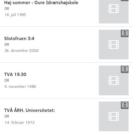
Høj sommer - Oure Idrætshøjskole
DR
16. juli 1995
Slotsfruen 3:4
DR
26. december 2000
TVA 19.30
DR
9. november 1986
TVÅ ÅRH. Universitetet:
DR
14. februar 1972