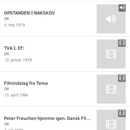
OPSTANDEN I NAKSKOV
DR
6. maj 1979
TVA I. EF:
DR
12. januar 1978
Filmindslag fra Tema
DR
15. april 1966
Peter Freuchen hjemme igen. Dansk Filmjournal nr. 39A.
DR
1. juli 1956