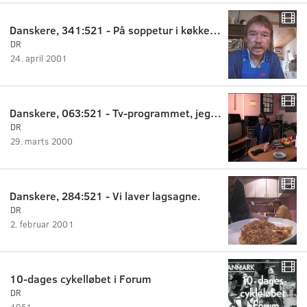
Danskere, 341:521 - På soppetur i køkkenet.
DR
24. april 2001
Danskere, 063:521 - Tv-programmet, jeg aldrig glemmer.
DR
29. marts 2000
Danskere, 284:521 - Vi laver lagsagne.
DR
2. februar 2001
10-dages cykelløbet i Forum
DR
1951