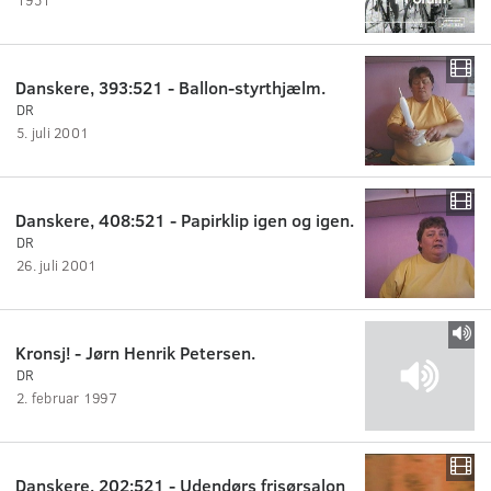
Danskere, 393:521 - Ballon-styrthjælm.
DR
5. juli 2001
Danskere, 408:521 - Papirklip igen og igen.
DR
26. juli 2001
Kronsj! - Jørn Henrik Petersen.
DR
2. februar 1997
Danskere, 202:521 - Udendørs frisørsalon