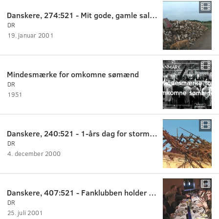
Danskere, 274:521 - Mit gode, gamle salamanderfyr.
DR
19. januar 2001
Mindesmærke for omkomne sømænd
DR
1951
Danskere, 240:521 - 1-års dag for stormen.
DR
4. december 2000
Danskere, 407:521 - Fanklubben holder fødselsdag.
DR
25. juli 2001