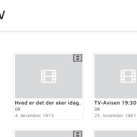
V
Hvad er det der sker idag.
TV-Avisen 19:30
DR
DR
4. december 1973
25. november 1981