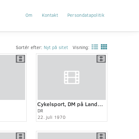
Om
Kontakt
Persondatapolitik
Sortér efter:
Nyt på sitet
Visning:
Cykelsport, DM på Landevej
DR
22. juli 1970