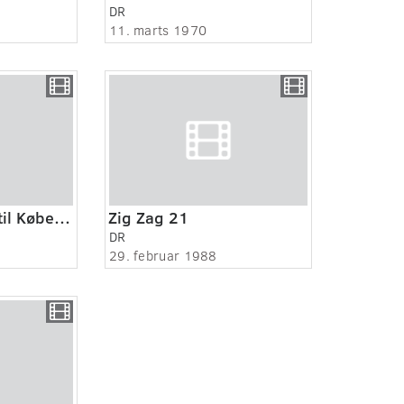
DR
11. marts 1970
Beatles kommer til København
Zig Zag 21
DR
29. februar 1988