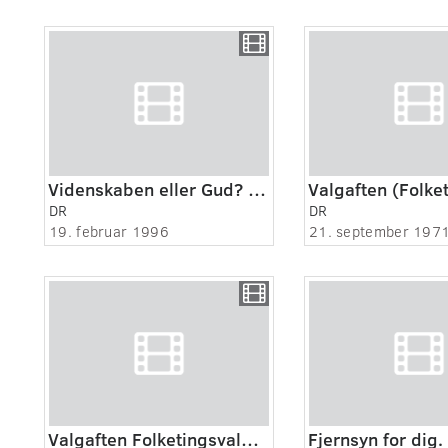
Videnskaben eller Gud? 4:8 - Holger Bech Nielsen
DR
DR
19. februar 1996
21. september 197
Valgaften Folketingsvalget 1971