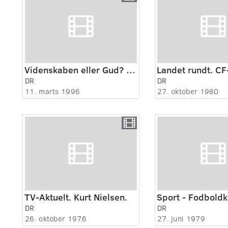
Videnskaben eller Gud? 6:8 - Claus Emmeche
Landet rundt. CF
DR
DR
11. marts 1996
27. oktober 1980
TV-Aktuelt. Kurt Nielsen.
Sport - Fodbold
DR
DR
26. oktober 1976
27. juni 1979