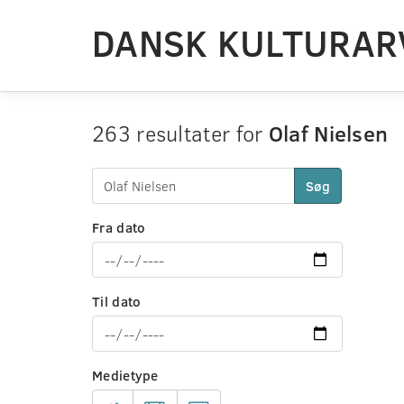
DANSK KULTURAR
263 resultater for
Olaf Nielsen
Søg
Fra dato
Til dato
Medietype