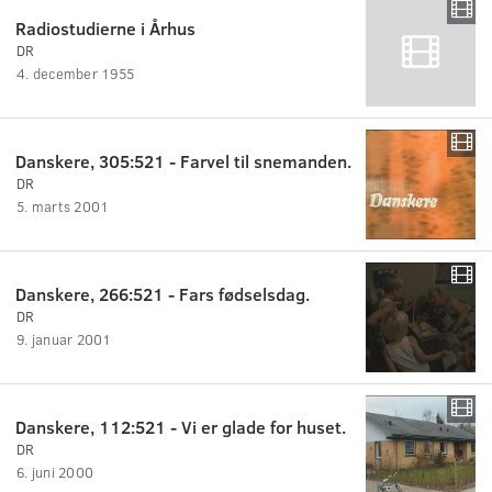
Radiostudierne i Århus
DR
4. december 1955
Danskere, 305:521 - Farvel til snemanden.
DR
5. marts 2001
Danskere, 266:521 - Fars fødselsdag.
DR
9. januar 2001
Danskere, 112:521 - Vi er glade for huset.
DR
6. juni 2000