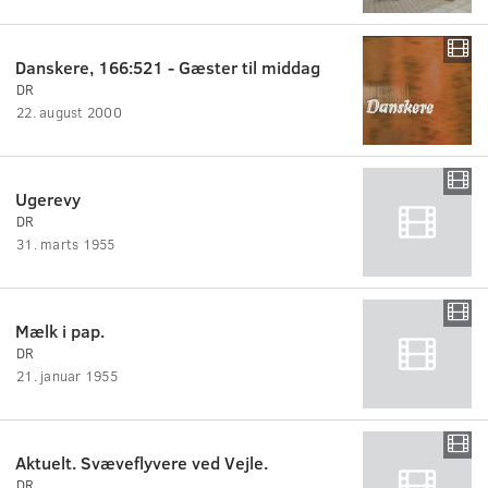
Danskere, 166:521 - Gæster til middag
DR
22. august 2000
Ugerevy
DR
31. marts 1955
Mælk i pap.
DR
21. januar 1955
Aktuelt. Svæveflyvere ved Vejle.
DR