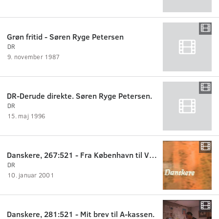
Grøn fritid - Søren Ryge Petersen
DR
9. november 1987
DR-Derude direkte. Søren Ryge Petersen.
DR
15. maj 1996
Danskere, 267:521 - Fra København til Vendsyssel.
DR
10. januar 2001
Danskere, 281:521 - Mit brev til A-kassen.