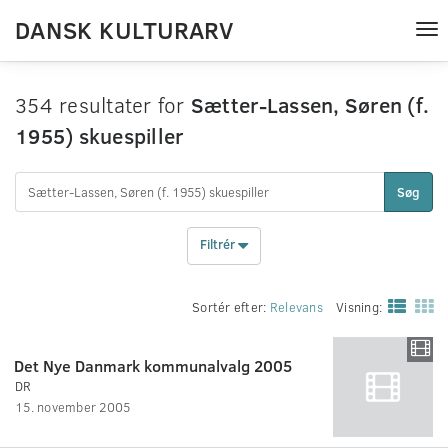
DANSK KULTURARV
Tog
nav
354 resultater for
Sætter-Lassen, Søren (f.
1955) skuespiller
Søg
Filtrér
Sortér efter:
Relevans
Visning:
Det Nye Danmark kommunalvalg 2005
DR
15. november 2005