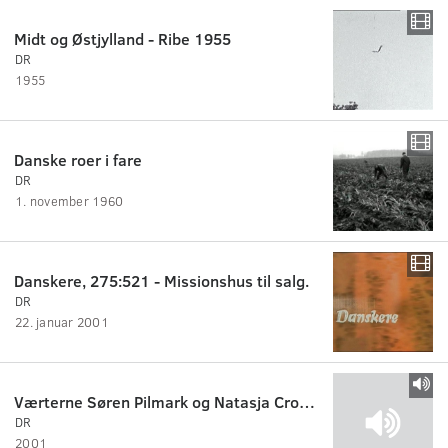
Midt og Østjylland - Ribe 1955
DR
1955
Danske roer i fare
DR
1. november 1960
Danskere, 275:521 - Missionshus til salg.
DR
22. januar 2001
Værterne Søren Pilmark og Natasja Crone byder velkommen i Parken, 2001
DR
2001