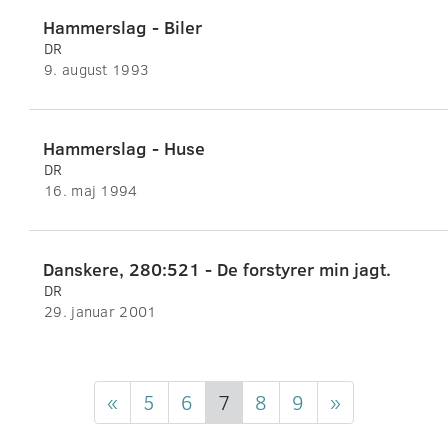
Hammerslag - Biler
DR
9. august 1993
Hammerslag - Huse
DR
16. maj 1994
Danskere, 280:521 - De forstyrer min jagt.
DR
29. januar 2001
«
5
6
7
8
9
»