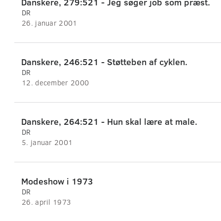
Danskere, 279:521 - Jeg søger job som præst.
DR
26. januar 2001
Danskere, 246:521 - Støtteben af cyklen.
DR
12. december 2000
Danskere, 264:521 - Hun skal lære at male.
DR
5. januar 2001
Modeshow i 1973
DR
26. april 1973