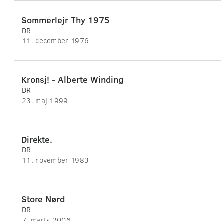
Sommerlejr Thy 1975
DR
11. december 1976
Kronsj! - Alberte Winding
DR
23. maj 1999
Direkte.
DR
11. november 1983
Store Nørd
DR
7. marts 2006