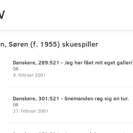
V
, Søren (f. 1955) skuespiller
Danskere, 289:521 - Jeg har fået mit eget galleri
DR
9. februar 2001
Danskere, 301:521 - Snemanden røg sig en tur.
DR
27. februar 2001