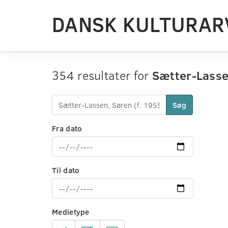
DANSK KULTURAR
354 resultater for
Sætter-Lassen
Søg
Fra dato
Til dato
Medietype