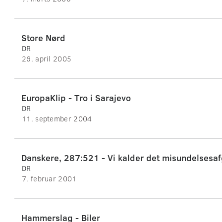
Store Nørd
DR
26. april 2005
EuropaKlip - Tro i Sarajevo
DR
11. september 2004
Danskere, 287:521 - Vi kalder det misundelsesafg
DR
7. februar 2001
Hammerslag - Biler