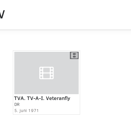
V
TVA. TV-A-I. Veteranfly
DR
5. juni 1971