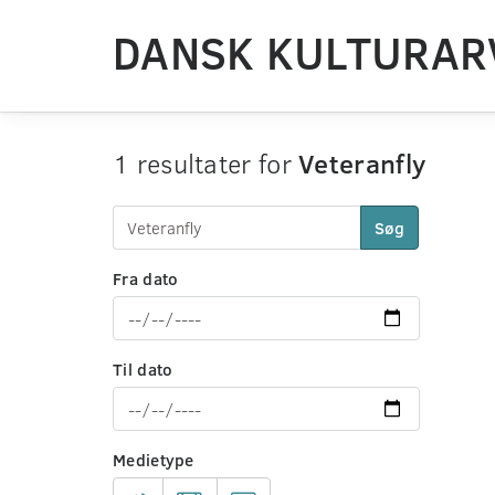
DANSK KULTURAR
1 resultater for
Veteranfly
Søg
Fra dato
Til dato
Medietype