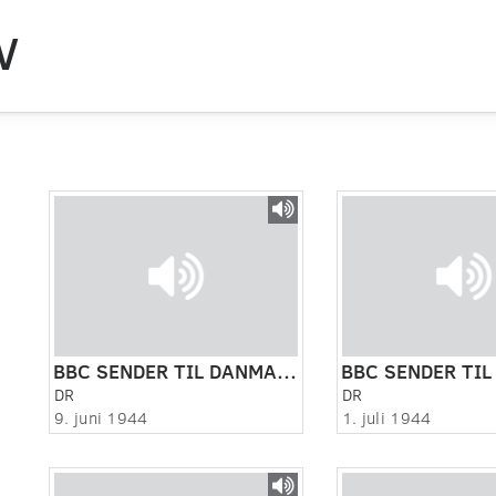
V
BBC SENDER TIL DANMARK KL. 12.30.
DR
DR
9. juni 1944
1. juli 1944