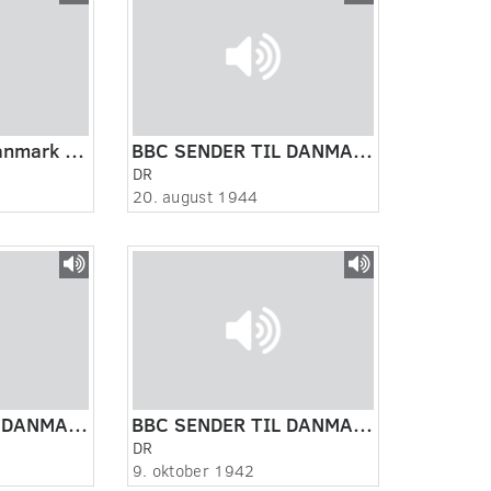
BBC sender til Danmark 19400409
BBC SENDER TIL DANMARK.
DR
20. august 1944
BBC SENDER TIL DANMARK - JOHN CHRISTMAS MØLLER.
BBC SENDER TIL DANMARK - JOHN CHRISTMAS MØLLER.
DR
9. oktober 1942