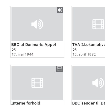
BBC til Danmark: Appel
TVA I.Lokomotive
DR
DR
17. maj 1944
13. april 1982
Interne forhold