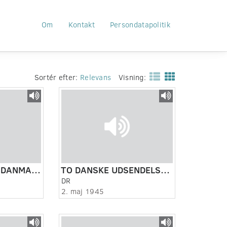
Om
Kontakt
Persondatapolitik
Sortér efter:
Relevans
Visning:
BBC SENDER TIL DANMARK.
TO DANSKE UDSENDELSER FRA BBC.
DR
2. maj 1945