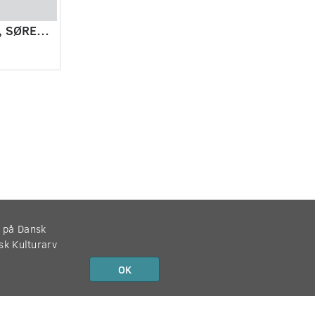
HILSEN TIL ELSE, SØREN OG PETER.
r på Dansk
nsk Kulturarv
OK