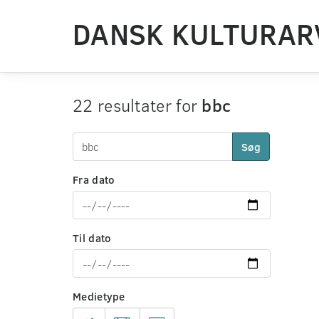
DANSK KULTURAR
22 resultater for
bbc
Søg
Fra dato
Til dato
Medietype