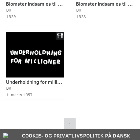
Blomster indsamles til hospitalspatienter
Blomster indsamles til de syge
DR
DR
1939
1938
Underholdning for millioner
DR
1. marts 1957
1
COOKIE- OG PRIVATLIVSPOLITIK PÅ DANSK