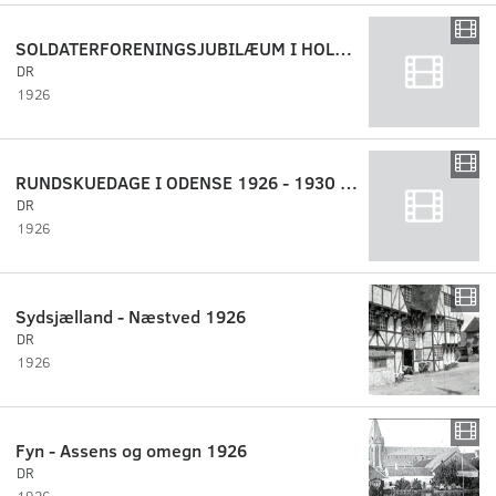
SOLDATERFORENINGSJUBILÆUM I HOLBÆK 1926
DR
1926
RUNDSKUEDAGE I ODENSE 1926 - 1930 - 1931
DR
1926
Sydsjælland - Næstved 1926
DR
1926
Fyn - Assens og omegn 1926
DR
1926