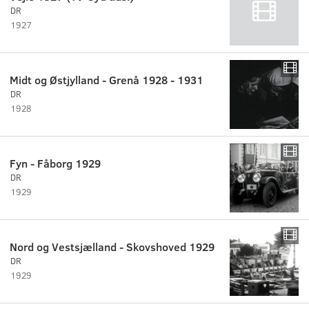
DR
1927
Midt og Østjylland - Grenå 1928 - 1931
DR
1928
Fyn - Fåborg 1929
DR
1929
Nord og Vestsjælland - Skovshoved 1929
DR
1929