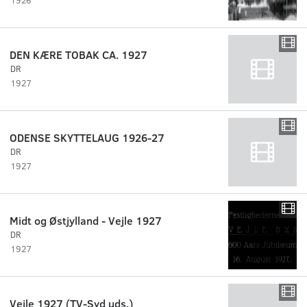
DEN KÆRE TOBAK CA. 1927
DR
1927
ODENSE SKYTTELAUG 1926-27
DR
1927
Midt og Østjylland - Vejle 1927
DR
1927
Vejle 1927 (TV-Syd uds.)