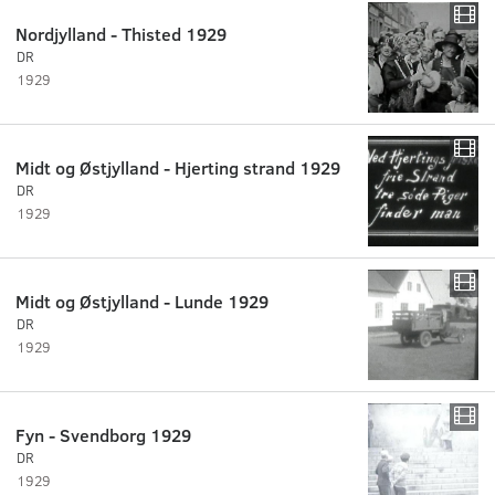
Nordjylland - Thisted 1929
DR
1929
Midt og Østjylland - Hjerting strand 1929
DR
1929
Midt og Østjylland - Lunde 1929
DR
1929
Fyn - Svendborg 1929
DR
1929