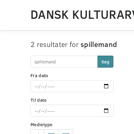
DANSK KULTURAR
2 resultater for
spillemand
Søg
Fra dato
Til dato
Medietype