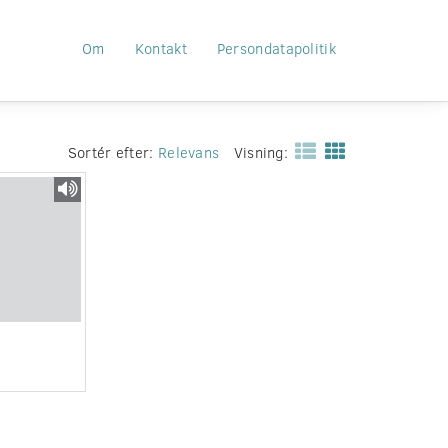
Om
Kontakt
Persondatapolitik
Sortér efter:
Relevans
Visning: