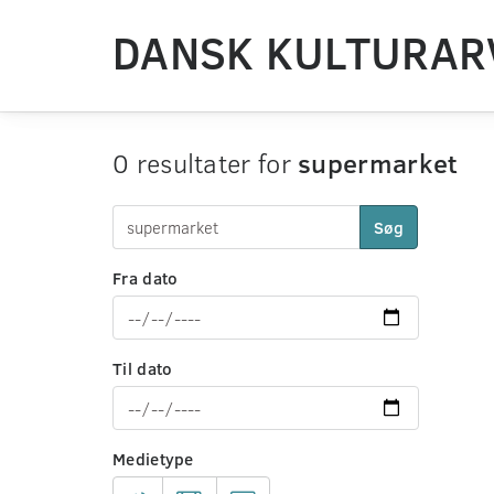
DANSK KULTURAR
0 resultater for
supermarket
Søg
Fra dato
Til dato
Medietype