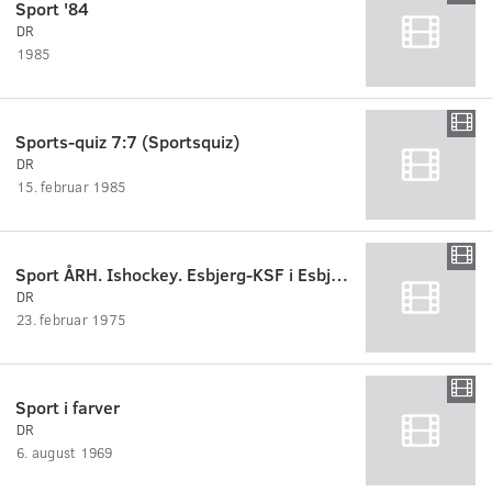
Sport '84
DR
1985
Sports-quiz 7:7 (Sportsquiz)
DR
15. februar 1985
Sport ÅRH. Ishockey. Esbjerg-KSF i Esbjerg Skøjtehal
DR
23. februar 1975
Sport i farver
DR
6. august 1969