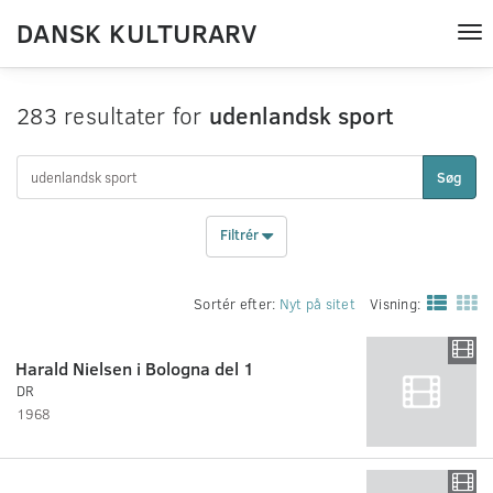
DANSK KULTURARV
Tog
nav
283 resultater for
udenlandsk sport
Søg
Filtrér
Sortér efter:
Nyt på sitet
Visning:
Harald Nielsen i Bologna del 1
DR
1968