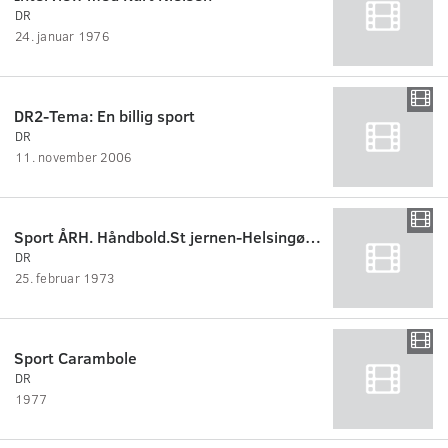
DR
24. januar 1976
DR2-Tema: En billig sport
DR
11. november 2006
Sport ÅRH. Håndbold.St jernen-Helsingør i Odense Idræts-hal:
DR
25. februar 1973
Sport Carambole
DR
1977