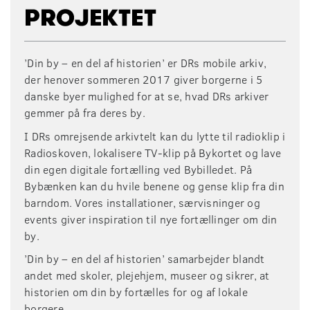
’Din by – en del af historien’ er DRs mobile arkiv,
der henover sommeren 2017 giver borgerne i 5
danske byer mulighed for at se, hvad DRs arkiver
gemmer på fra deres by.
I DRs omrejsende arkivtelt kan du lytte til radioklip i
Radioskoven, lokalisere TV-klip på Bykortet og lave
din egen digitale fortælling ved Bybilledet. På
Bybænken kan du hvile benene og gense klip fra din
barndom. Vores installationer, særvisninger og
events giver inspiration til nye fortællinger om din
by.
’Din by – en del af historien’ samarbejder
blandt
andet med skoler, plejehjem, museer og sikrer, at
historien om din by fortælles for og af lokale
borgere.