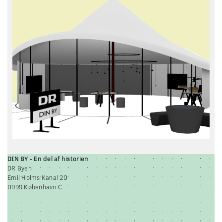
DIN BY - En del af historien
DR Byen
Emil Holms Kanal 20
0999 København C