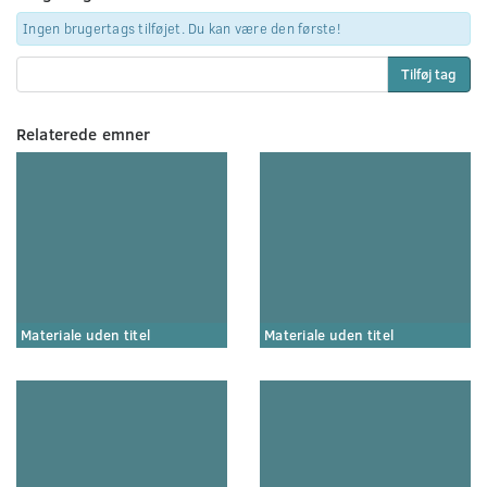
Ingen brugertags tilføjet. Du kan være den første!
Tilføj tag
Relaterede emner
Materiale uden titel
Materiale uden titel