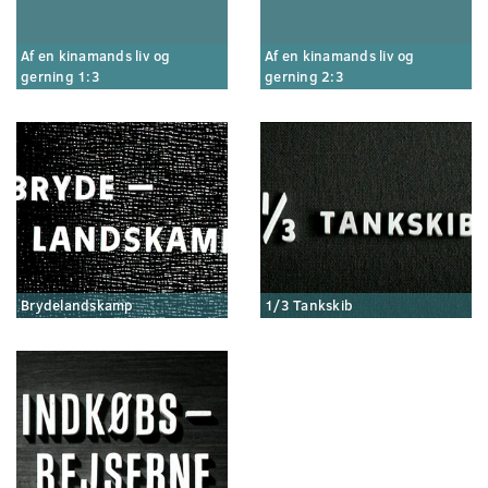
Af en kinamands liv og
Af en kinamands liv og
gerning 1:3
gerning 2:3
Brydelandskamp
1/3 Tankskib