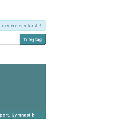
 kan være den første!
Tilføj tag
port. Gymnastik: