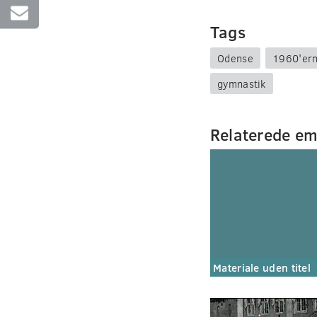
Tags
Odense
1960'er
gymnastik
Relaterede e
Materiale uden titel