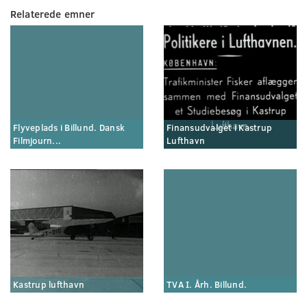
Relaterede emner
Flyveplads i Billund. Dansk
Finansudvalget i Kastrup
Filmjourn...
Lufthavn
Kastrup lufthavn
TVA I. Årh. Billund.