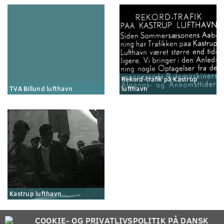
Rekord-trafik på Kastrup
TVA Billund lufthavn
lufthavn
Kastrup lufthavn
COOKIE- OG PRIVATLIVSPOLITIK PÅ DANSK