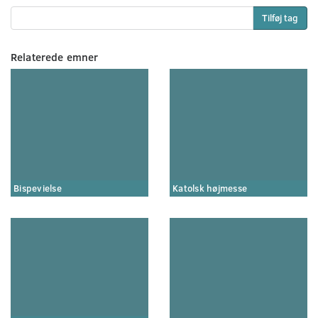
Tilføj tag
Relaterede emner
Bispevielse
Katolsk højmesse