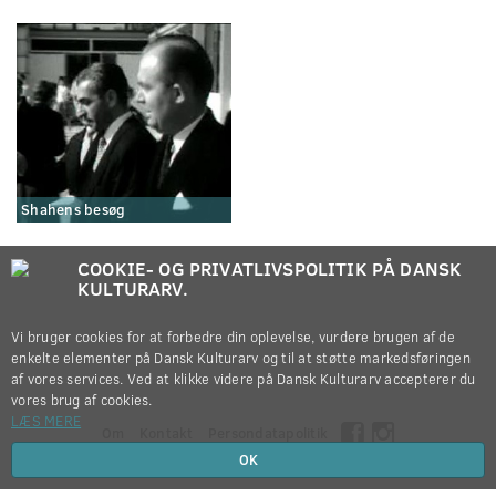
Shahens besøg
COOKIE- OG PRIVATLIVSPOLITIK PÅ DANSK
KULTURARV.
Vi bruger cookies for at forbedre din oplevelse, vurdere brugen af de
enkelte elementer på Dansk Kulturarv og til at støtte markedsføringen
af vores services. Ved at klikke videre på Dansk Kulturarv accepterer du
vores brug af cookies.
LÆS MERE
Om
Kontakt
Persondatapolitik
OK
Copyright © 2012-2026
Dansk Kulturarv