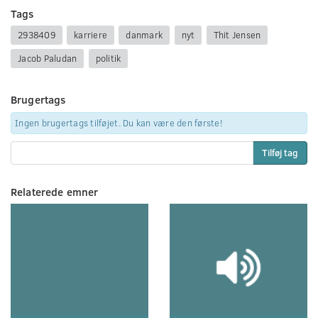
Tags
2938409
karriere
danmark
nyt
Thit Jensen
Jacob Paludan
politik
Brugertags
Ingen brugertags tilføjet. Du kan være den første!
Tilføj tag
Relaterede emner