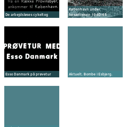
København under
De arbejdsløses cykeltog
besættelsen 1940-45
Esso Danmark på prøvetur
Aktuelt. Bombe i Esbjerg.