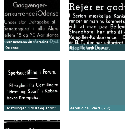
Gågænger-konkurrence i
Odense
Rejepille konkurrence
Udstillingen 'Idræt og sport'
Aerobic på Tværs (2:3)