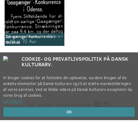
Gå-gænger konkurrence i
Odense
COOKIE- OG PRIVATLIVSPOLITIK PÅ DANSK
KULTURARV.
Vi bruger cookies for at forbedre din oplevelse, vurdere brugen af de
enkelte elementer på Dansk Kulturarv og til at støtte markedsføringen
af vores services. Ved at klikke videre på Dansk Kulturarv accepterer du
vores brug af cookies.
LÆS MERE
Om
Kontakt
Persondatapolitik
OK
Copyright © 2012-2026
Dansk Kulturarv