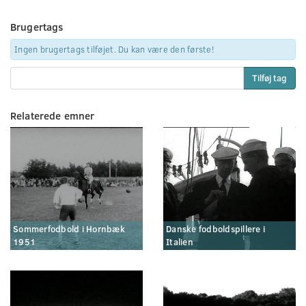
Brugertags
Ingen brugertags tilføjet. Du kan være den første!
Tilføj tag
Relaterede emner
Sommerfodbold i Hornbæk
Danske fodboldspillere i
1951
Italien