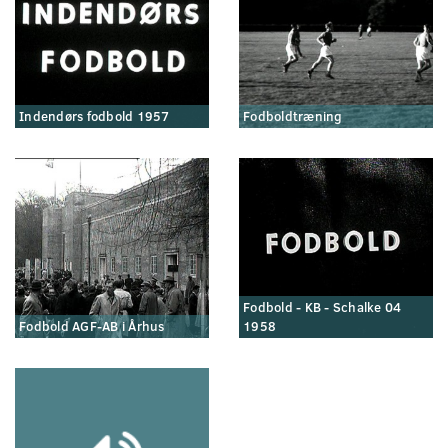
Indendørs fodbold 1957
Fodboldtræning
Fodbold - KB - Schalke 04
Fodbold AGF-AB i Århus
1958