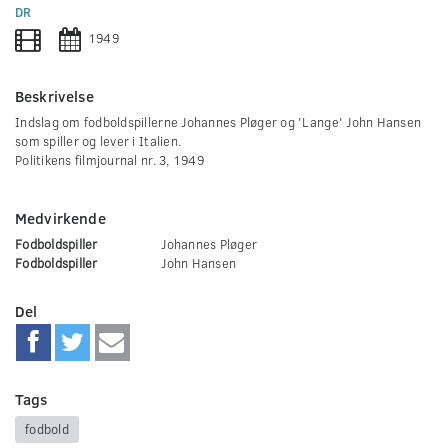
0
DR
seconds
1949
Beskrivelse
Indslag om fodboldspillerne Johannes Pløger og 'Lange' John Hansen
som spiller og lever i Italien.
Politikens filmjournal nr. 3, 1949
Medvirkende
Fodboldspiller
Johannes Pløger
Fodboldspiller
John Hansen
Del
Tags
fodbold