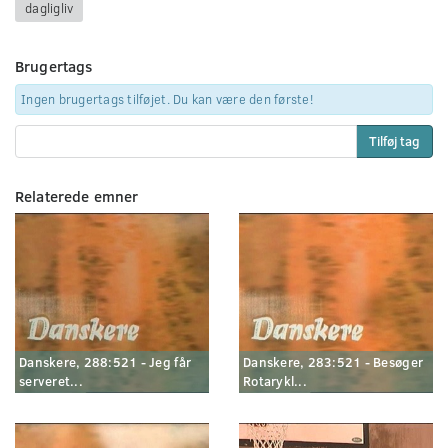
dagligliv
Brugertags
Ingen brugertags tilføjet. Du kan være den første!
Tilføj tag
Relaterede emner
Danskere, 288:521 - Jeg får
Danskere, 283:521 - Besøger
serveret...
Rotarykl...