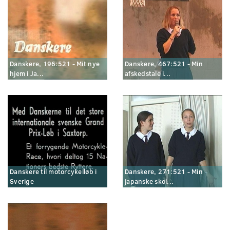
Danskere, 196:521 - Mit nye
Danskere, 467:521 - Min
hjem i Ja...
afskedstale i...
Danskere til motorcykelløb i
Danskere, 271:521 - Min
Sverige
japanske skol...