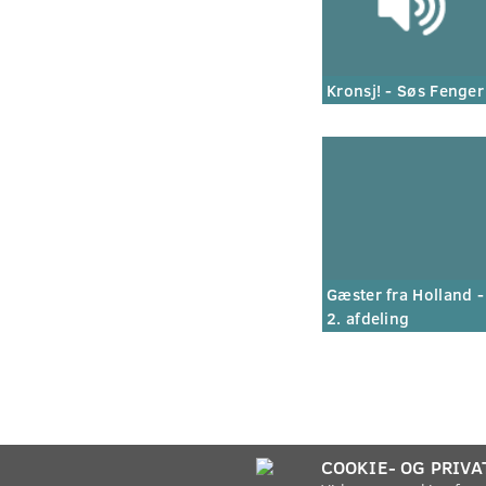
Kronsj! - Søs Fenger
Gæster fra Holland -
2. afdeling
COOKIE- OG PRIVA