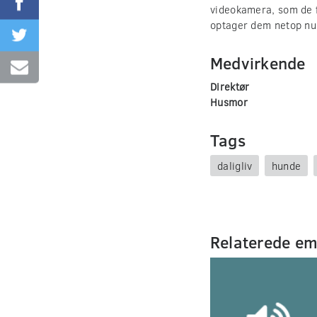
videokamera, som de f
optager dem netop nu
Medvirkende
Direktør
Husmor
Tags
daligliv
hunde
Relaterede e