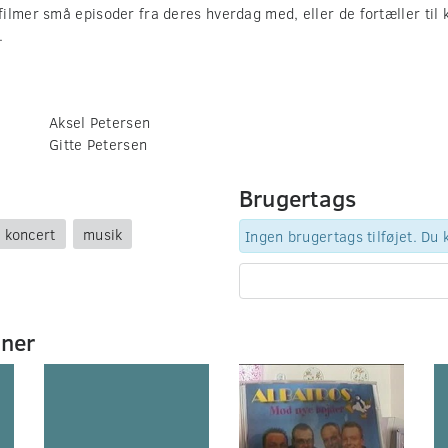
ilmer små episoder fra deres hverdag med, eller de fortæller til
.
Aksel Petersen
Gitte Petersen
Brugertags
koncert
musik
Ingen brugertags tilføjet. Du
mner