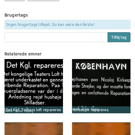
Brugertags
Ingen brugertags tilføjet. Du kan være den første!
Tilføj tag
Relaterede emner
Det Kgl. Teaters loft repareres
Kirkespir repareres