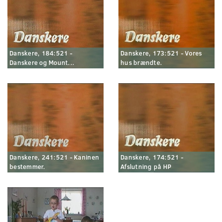
Danskere, 184:521 -
Danskere, 173:521 - Vores
Danskere og Mount...
hus brændte.
Danskere, 241:521 - Kaninen
Danskere, 174:521 -
bestemmer.
Afslutning på HP