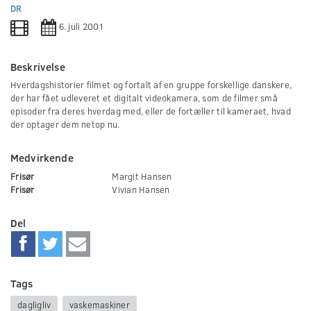
0
DR
seconds
6. juli 2001
Beskrivelse
Hverdagshistorier filmet og fortalt af en gruppe forskellige danskere,
der har fået udleveret et digitalt videokamera, som de filmer små
episoder fra deres hverdag med, eller de fortæller til kameraet, hvad
der optager dem netop nu.
Medvirkende
Frisør
Margit Hansen
Frisør
Vivian Hansen
Del
Tags
dagligliv
vaskemaskiner