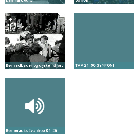
Danmark og ...
Spil op.
Børn solbader og dyrker idræt
TVA 21:00 SYMFONI
Børneradio: Ivanhoe 01:25