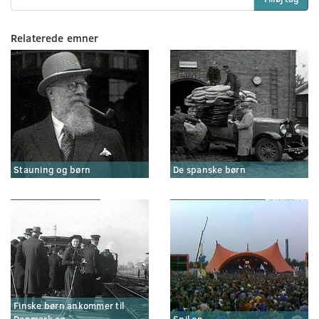
Relaterede emner
Stauning og børn
De spanske børn
Finske børn ankommer til