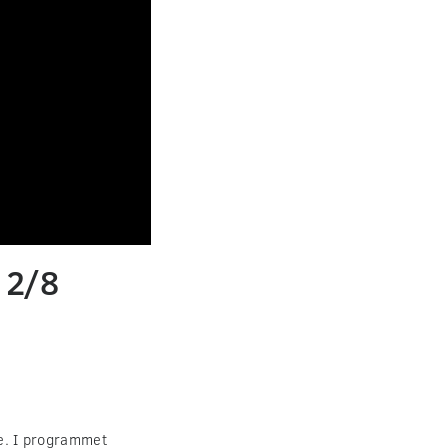
 2/8
ge. I programmet