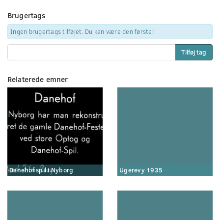
Brugertags
Ingen brugertags tilføjet. Du kan være den første!
Tilføj tag
Relaterede emner
Danehof spil i Nyborg
Ugerevy 1935