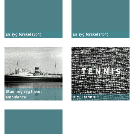
En syg forskel (3:4)
En syg forskel (4:4)
Stauning syg hjem i
ambulance
D.M. i tennis