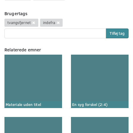
Brugertags
tvangsfjernet
indefra
Tilføj tag
Relaterede emner
Materiale uden titel
En syg forskel (2:4)