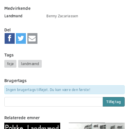
Medvirkende
Landmand
Benny Zacariassen
Del
Tags
fejø
landmænd
Brugertags
Ingen brugertags tilføjet. Du kan være den første!
Tilføj tag
Relaterede emner