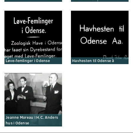
Løve-femlinger i Odense
Havhesten til Odense å
Jeanne Moreau i H.C. Anders
hus i Odense