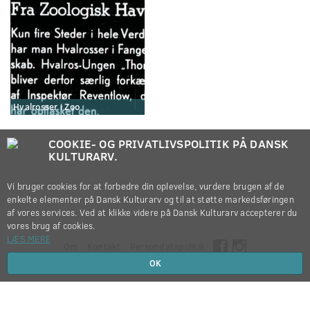
Hvalrosser i Zoo
COOKIE- OG PRIVATLIVSPOLITIK PÅ DANSK
KULTURARV.
Vi bruger cookies for at forbedre din oplevelse, vurdere brugen af de
enkelte elementer på Dansk Kulturarv og til at støtte markedsføringen
af vores services. Ved at klikke videre på Dansk Kulturarv accepterer du
vores brug af cookies.
LÆS MERE
Om
Kontakt
Persondatapolitik
OK
Copyright © 2012-2026
Dansk Kulturarv