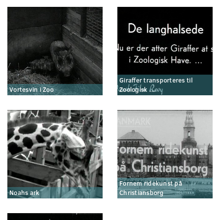
Giraffer transporteres til
Vortesvin i Zoo
Zoologisk ...
Fornem ridekunst på
Noahs ark
Christiansborg