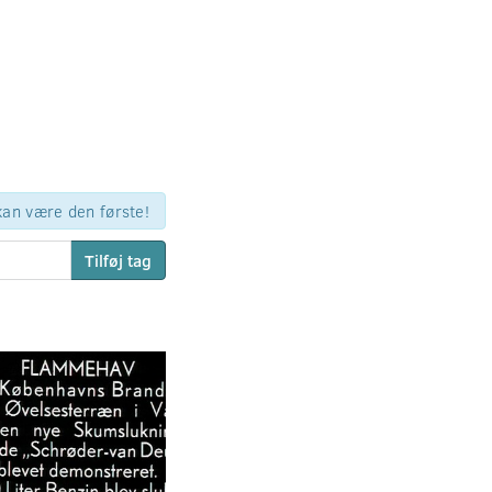
 kan være den første!
Tilføj tag