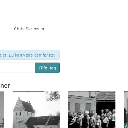
Chris Sørensen
øjet. Du kan være den første!
Tilføj tag
mner
S