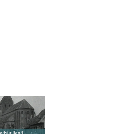
ydsjælland -