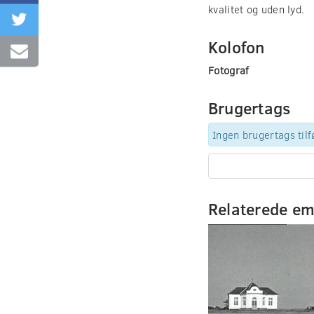
kvalitet og uden lyd.
Kolofon
Fotograf
Brugertags
Ingen brugertags tilf
Relaterede e