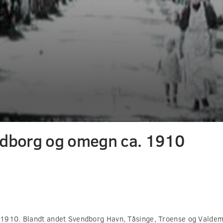
ndborg og omegn ca. 1910
1910. Blandt andet Svendborg Havn, Tåsinge, Troense og Valdema