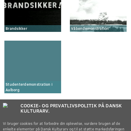
Brandsikker
Våbendemonstration
Studenterdemonstration i
Aalborg
COOKIE- OG PRIVATLIVSPOLITIK PÅ DANSK
KULTURARV.
Vi bruger cookies for at forbedre din oplevelse, vurdere brugen af de
enkelte elementer på Dansk Kulturarv og til at støtte markedsføringen