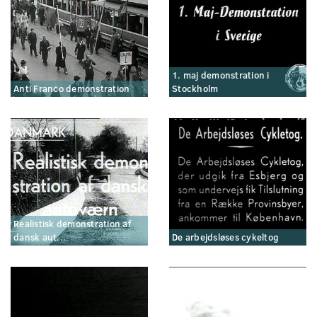
1. maj demonstration i
Anti Franco demonstration
Stockholm
Realistisk demonstration af
dansk aut...
De arbejdsløses cykeltog