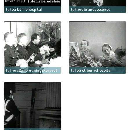
Jul på børnehospital
Jul hos brandvæsenet
Jul hos Zoneredningskorpset
Jul på et børnehospital