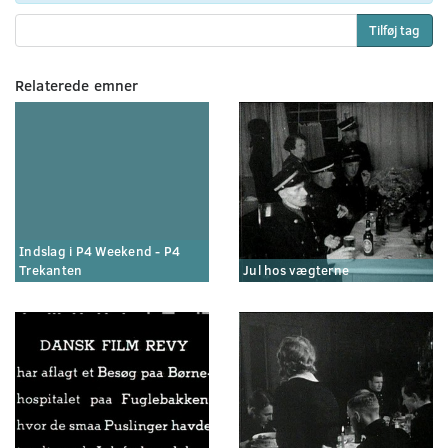
Tilføj tag
Relaterede emner
Indslag i P4 Weekend - P4
Trekanten
Jul hos vægterne