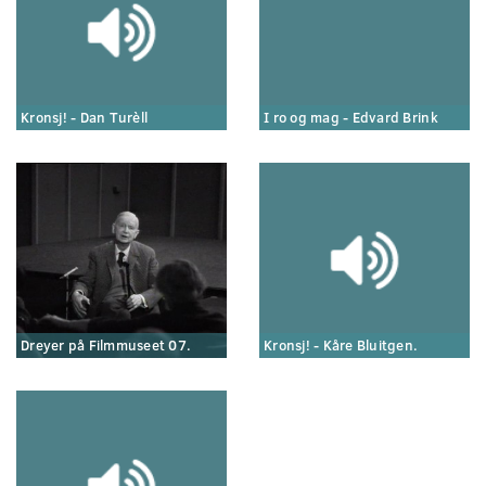
Kronsj! - Dan Turèll
I ro og mag - Edvard Brink
Dreyer på Filmmuseet 07.
Kronsj! - Kåre Bluitgen.