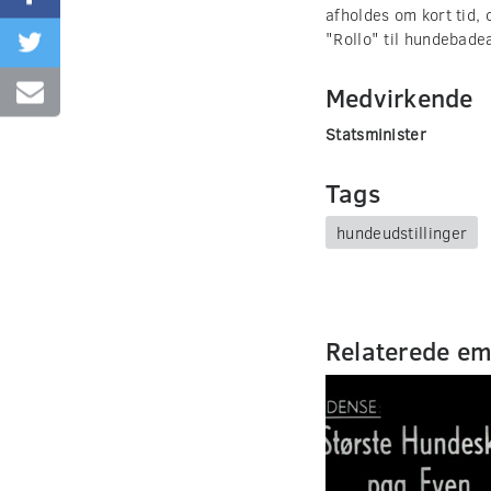
afholdes om kort tid, 
"Rollo" til hundebade
Medvirkende
Statsminister
Tags
hundeudstillinger
Relaterede e