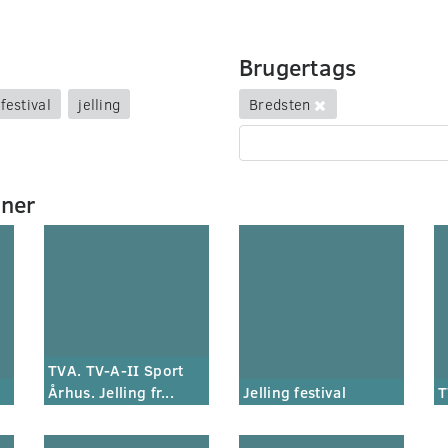
Brugertags
festival
jelling
Bredsten
mner
TVA. TV-A-II Sport
Århus. Jelling fr...
Jelling festival
T