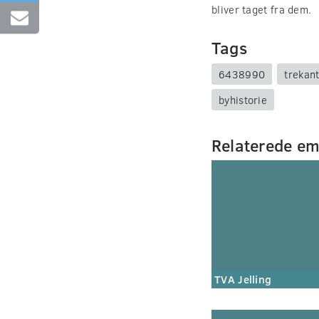
bliver taget fra dem.
Tags
6438990
trekant
byhistorie
Relaterede e
TVA Jelling