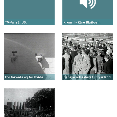
TV-Avis I. US:
Kronsj! - Kåre Bluitgen.
For farvede og for hvide
Danske arbejdere til Tyskland