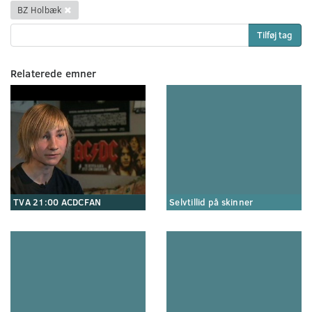
BZ Holbæk
Tilføj tag
Relaterede emner
TVA 21:00 ACDCFAN
Selvtillid på skinner