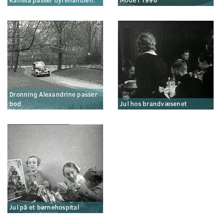
Kamilla passer dyrehandlen.
Mode i 1996
Dronning Alexandrine passer
bod
Jul hos brandvæsenet
Jul på et børnehospital