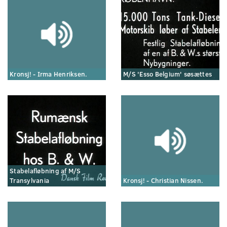
Kronsj! - Irma Henriksen.
M/S 'Esso Belgium' søsættes
Stabelafløbning af M/S
Transylvania
Kronsj! - Christian Nissen.