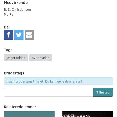
Medvirkende
B. S. Christiansen
Pia Røn
Del
Tags
jægersoldat
overlevelse
Brugertags
Ingen brugertags tilføjet. Du kan være den første!
Tilføj tag
Relaterede emner