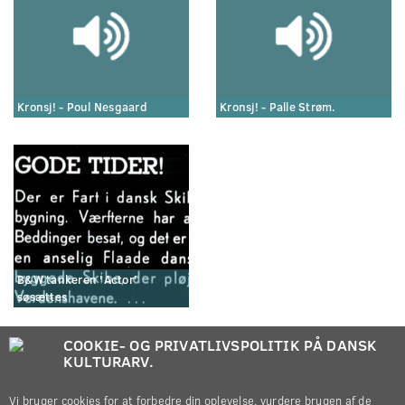
Kronsj! - Poul Nesgaard
Kronsj! - Palle Strøm.
B&W tankeren 'Actor'
søsættes
COOKIE- OG PRIVATLIVSPOLITIK PÅ DANSK
KULTURARV.
Vi bruger cookies for at forbedre din oplevelse, vurdere brugen af de