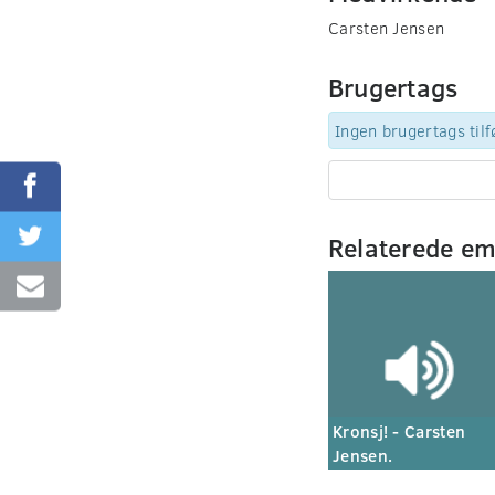
Carsten Jensen
Brugertags
Ingen brugertags tilf
Relaterede e
Kronsj! - Carsten
Jensen.