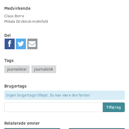
Medvirkende
Claus Borre
Mikala Dirckinck-Holmfeld
Del
Tags
journalister
journalistik
Brugertags
Ingen brugertags tilføjet. Du kan være den første!
Tilføj tag
Relaterede emner