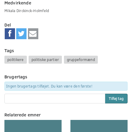
Medvirkende
Mikala Dirckinck-Holmfeld
Del
Tags
politikere
politiske partier
gruppeformænd
Brugertags
Ingen brugertags tilføjet. Du kan være den første!
Tilføj tag
Relaterede emner