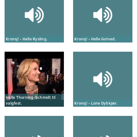
Kronsj! - Helle Rysling.
Kronsj! - Helle Gotved.
Helle Thorning-Schmidt til
valgfest.
Kronsj! - Lone Dybkjær.