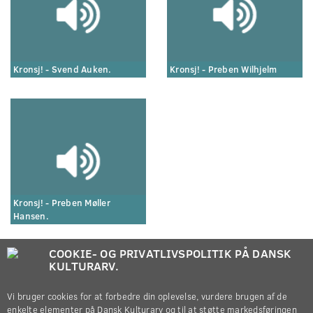
Kronsj! - Svend Auken.
Kronsj! - Preben Wilhjelm
Kronsj! - Preben Møller
Hansen.
COOKIE- OG PRIVATLIVSPOLITIK PÅ DANSK
KULTURARV.
Vi bruger cookies for at forbedre din oplevelse, vurdere brugen af de
enkelte elementer på Dansk Kulturarv og til at støtte markedsføringen