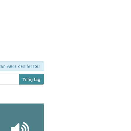
 kan være den første!
Tilføj tag