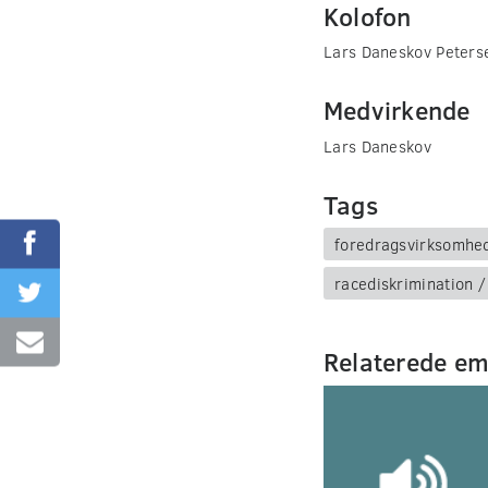
Kolofon
Lars Daneskov Peters
Medvirkende
Lars Daneskov
Tags
foredragsvirksomhe
racediskrimination /
Relaterede e