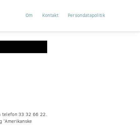
Om
Kontakt
Persondatapolitik
å telefon 33 32 66 22.
og 'Amerikanske