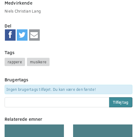
Medvirkende
Niels Christian Lang
Del
Tags
rappere
musikere
Brugertags
Ingen brugertags tilføjet. Du kan være den første!
Tilføj tag
Relaterede emner