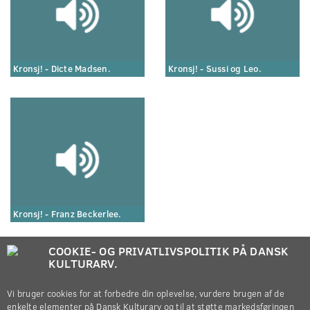
Kronsj! - Dicte Madsen.
Kronsj! - Sussi og Leo.
Kronsj! - Franz Beckerlee.
COOKIE- OG PRIVATLIVSPOLITIK PÅ DANSK
KULTURARV.
Vi bruger cookies for at forbedre din oplevelse, vurdere brugen af de
enkelte elementer på Dansk Kulturarv og til at støtte markedsføringen