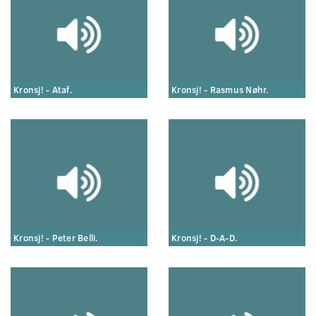
Kronsj! - Ataf.
Kronsj! - Rasmus Nøhr.
Kronsj! - Peter Belli.
Kronsj! - D-A-D.